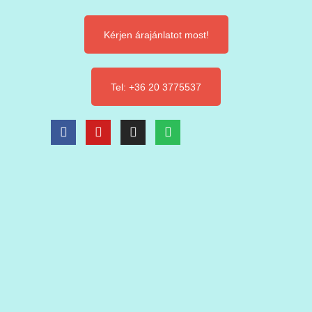
Kérjen árajánlatot most!
Tel: +36 20 3775537